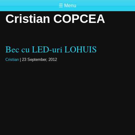
☰ Menu
Cristian COPCEA
Bec cu LED-uri LOHUIS
Cristian
|
23 September, 2012