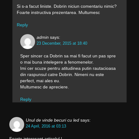
Si s-a facut liniste. Dobrin niciun comentariu nimic?
Foarte instructiva prezentarea. Multumesc
Reply
admin
says:
23 December, 2015 at 18:40
Sper sincer ca Dobrin sa mai fi facut un pas spre
o mai buna intelegere a fenomenelor.
Imi cer scuze pentru atitudinea putin rautacioasa
din raspunsul catre Dobrin. Nimeni nu este
perfect, mai ales eu.
Multumesc de apreciere.
Reply
Unul de vinde becuri cu led
says:
24 April, 2016 at 03:13
Foarte interesant articolul !