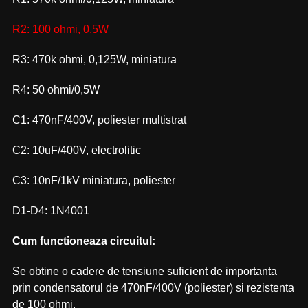
R2: 100 ohmi, 0,5W
R3: 470k ohmi, 0,125W, miniatura
R4: 50 ohmi/0,5W
C1: 470nF/400V, poliester multistrat
C2: 10uF/400V, electrolitic
C3: 10nF/1kV miniatura, poliester
D1-D4: 1N4001
Cum functioneaza circuitul:
Se obtine o cadere de tensiune suficient de importanta
prin condensatorul de 470nF/400V (poliester) si rezistenta
de 100 ohmi.