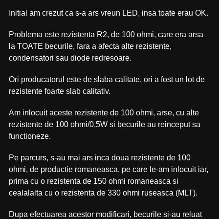
Initial am crezut ca s-a ars vreun LED, insa toate erau OK.
Problema este rezistenta R2, de 100 ohmi, care era arsa
la TOATE becurile, fara a afecta alte rezistente,
condensatori sau diode redresoare.
Ori producatorul este de slaba calitate, ori a fost un lot de
rezistente foarte slab calitativ.
Am inlocuit aceste rezistente de 100 ohmi, arse, cu alte
rezistente de 100 ohmi/0,5W si becurile au reinceput sa
functioneze.
Pe parcurs, s-au mai ars inca doua rezistente de 100
ohmi, de productie romaneasca, pe care le-am inlocuit iar,
prima cu o rezistenta de 150 ohmi romaneasca si
cealalalta cu o rezistenta de 330 ohmi ruseasca (MLT).
Dupa efectuarea acestor modificari, becurile si-au reluat