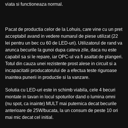
viata si functioneaza normal.
Pacat de productia celor de la Lohuis, care vine cu un pret
acceptabil avand in vedere numarul de piese utilizat (22
lei pentru un bec cu 60 de LED-uri). Utilizatorul de rand va
arunca becurile la gunoi dupa cateva zile, daca nu este
capabil sa si le repare, iar OPC-ul va fi asaltat de plangeri.
Totul din cauza unei rezistente prost alese in circuit si a
incapacitatii producatorului de a efectua teste riguroase
inaintea punerii in productie si la vanzare.
Solutia cu LED-uri este in schimb viabila, cele 4 becuri
montate in tavan in locul spoturilor dand o lumina omni
(nu spot, ca inainte) MULT mai puternica decat becurile
anterioare de 25W/bucata, la un consum de peste 10 ori
mai mic decat cel initial.