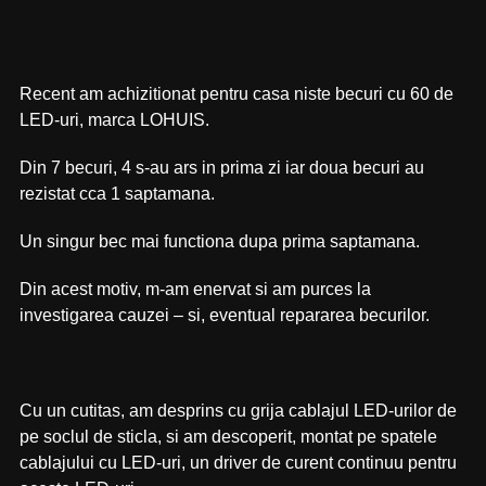
Recent am achizitionat pentru casa niste becuri cu 60 de
LED-uri, marca LOHUIS.
Din 7 becuri, 4 s-au ars in prima zi iar doua becuri au
rezistat cca 1 saptamana.
Un singur bec mai functiona dupa prima saptamana.
Din acest motiv, m-am enervat si am purces la
investigarea cauzei – si, eventual repararea becurilor.
Cu un cutitas, am desprins cu grija cablajul LED-urilor de
pe soclul de sticla, si am descoperit, montat pe spatele
cablajului cu LED-uri, un driver de curent continuu pentru