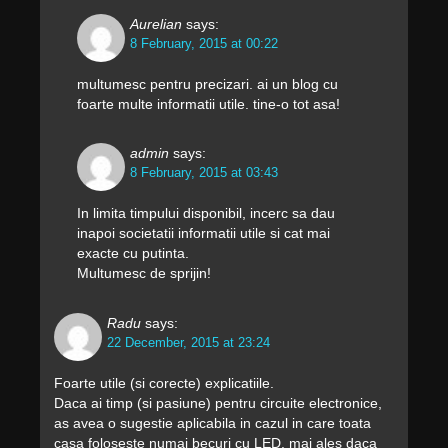
Aurelian
says:
8 February, 2015 at 00:22
multumesc pentru precizari. ai un blog cu
foarte multe informatii utile. tine-o tot asa!
admin
says:
8 February, 2015 at 03:43
In limita timpului disponibil, incerc sa dau
inapoi societatii informatii utile si cat mai
exacte cu putinta.
Multumesc de sprijin!
Radu
says:
22 December, 2015 at 23:24
Foarte utile (si corecte) explicatiile.
Daca ai timp (si pasiune) pentru circuite electronice,
as avea o sugestie aplicabila in cazul in care toata
casa foloseste numai becuri cu LED, mai ales daca