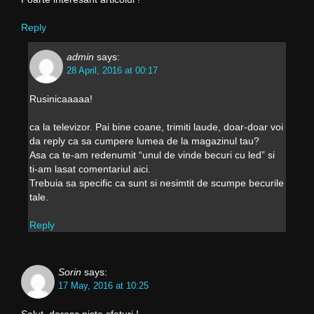
Reply
admin
says:
28 April, 2016 at 00:17
Rusinicaaaaa!
ca la televizor. Pai bine coane, trimiti laude, doar-doar voi
da reply ca sa cumpere lumea de la magazinul tau?
Asa ca te-am redenumit “unul de vinde becuri cu led” si
ti-am lasat comentariul aici.
Trebuia sa specific ca sunt si nesimtit de scumpe becurile
tale.
Reply
Sorin
says:
17 May, 2016 at 10:25