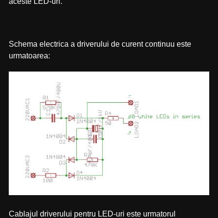
aceste LED-uri.
Schema electrica a driverului de curent continuu este
urmatoarea:
Cablajul driverului pentru LED-uri este urmatorul