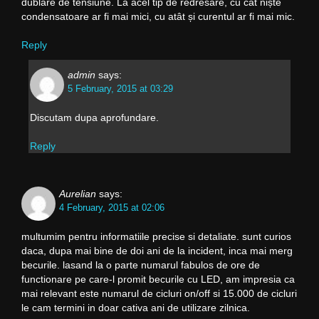
dublare de tensiune. La acel tip de redresare, cu cât niște
condensatoare ar fi mai mici, cu atât și curentul ar fi mai mic.
Reply
admin
says:
5 February, 2015 at 03:29
Discutam dupa aprofundare.
Reply
Aurelian
says:
4 February, 2015 at 02:06
multumim pentru informatiile precise si detaliate. sunt curios
daca, dupa mai bine de doi ani de la incident, inca mai merg
becurile. lasand la o parte numarul fabulos de ore de
functionare pe care-l promit becurile cu LED, am impresia ca
mai relevant este numarul de cicluri on/off si 15.000 de cicluri
le cam termini in doar cativa ani de utilizare zilnica.