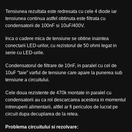
Tensiunea rezultata este redresata cu cele 4 diode iar
tensiunea continua astfel obtinuta este filtrata cu
condensatorii de 100nF si 10uF/400V.
Inca o cadere mica de tensiune se obtine inaintea
conectarii LED-urilor, cu rezistorul de 50 ohmi legat in
serie cu LED-urile.
Condensatorul de filtrare de 10nF, in paralel cu cel de
10uF “taie” varful de tensiune care apare la punerea sub
tensiune a circuitului.
Cele doua rezistente de 470k montate in paralel cu
condensatorii au ca rol descarcarea acestora in momentul
intreruperii alimentarii, altfel ar fi periculos de lucrat pe
circuit dupa decuplarea de la retea.
Problema circuitului si rezolvare: