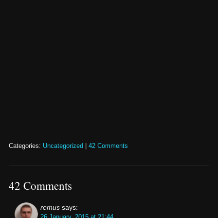
Categories:
Uncategorized
|
42 Comments
42 Comments
remus
says:
26 January, 2015 at 21:44