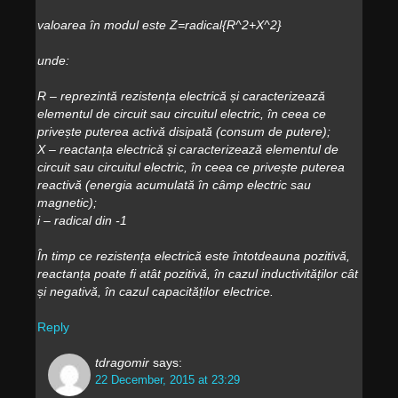
valoarea în modul este Z=radical{R^2+X^2}
unde:
R – reprezintă rezistența electrică și caracterizează
elementul de circuit sau circuitul electric, în ceea ce
privește puterea activă disipată (consum de putere);
X – reactanța electrică și caracterizează elementul de
circuit sau circuitul electric, în ceea ce privește puterea
reactivă (energia acumulată în câmp electric sau
magnetic);
i – radical din -1
În timp ce rezistența electrică este întotdeauna pozitivă,
reactanța poate fi atât pozitivă, în cazul inductivităților cât
și negativă, în cazul capacităților electrice.
Reply
tdragomir
says:
22 December, 2015 at 23:29