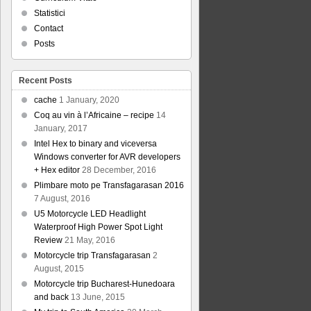
Statistici
Contact
Posts
Recent Posts
cache
1 January, 2020
Coq au vin à l’Africaine – recipe
14
January, 2017
Intel Hex to binary and viceversa
Windows converter for AVR developers
+ Hex editor
28 December, 2016
Plimbare moto pe Transfagarasan 2016
7 August, 2016
U5 Motorcycle LED Headlight
Waterproof High Power Spot Light
Review
21 May, 2016
Motorcycle trip Transfagarasan
2
August, 2015
Motorcycle trip Bucharest-Hunedoara
and back
13 June, 2015