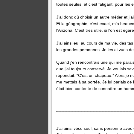
toutes seules, et c’est fatigant, pour les
J’ai donc dû choisir un autre métier et j’
Et la géographie, c’est exact, m’a beauco
l’Arizona. C’est très utile, si l’on est égar
J’ai ainsi eu, au cours de ma vie, des t
les grandes personnes. Je les ai vues de
Quand j’en rencontrais une qui me paraiss
que j’ai toujours conservé. Je voulais sav
répondait: “C’est un chapeau.” Alors je ne 
me mettais à sa portée. Je lui parlais de 
était bien contente de connaître un hom
J’ai ainsi vécu seul, sans personne avec