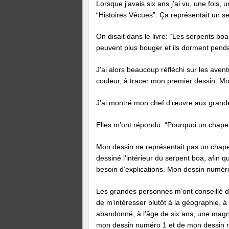
Lorsque j’avais six ans j’ai vu, une fois,
“Histoires Vécues”. Ça représentait un se
On disait dans le livre: “Les serpents boa
peuvent plus bouger et ils dorment pendan
J’ai alors beaucoup réfléchi sur les avent
couleur, à tracer mon premier dessin. Mo
J’ai montré mon chef d’œuvre aux grandes
Elles m’ont répondu: “Pourquoi un chapea
Mon dessin ne représentait pas un chapeau
dessiné l’intérieur du serpent boa, afin
besoin d’explications. Mon dessin numér
Les grandes personnes m’ont conseillé de
de m’intéresser plutôt à la géographie, à l
abandonné, à l’âge de six ans, une magni
mon dessin numéro 1 et de mon dessin 