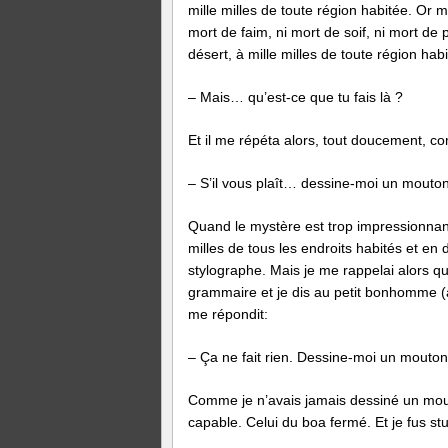
mille milles de toute région habitée. Or 
mort de faim, ni mort de soif, ni mort de 
désert, à mille milles de toute région habi
– Mais… qu’est-ce que tu fais là ?
Et il me répéta alors, tout doucement, 
– S’il vous plaît… dessine-moi un mout
Quand le mystère est trop impressionnan
milles de tous les endroits habités et en
stylographe. Mais je me rappelai alors que 
grammaire et je dis au petit bonhomme (
me répondit:
– Ça ne fait rien. Dessine-moi un mouton
Comme je n’avais jamais dessiné un mouton
capable. Celui du boa fermé. Et je fus s