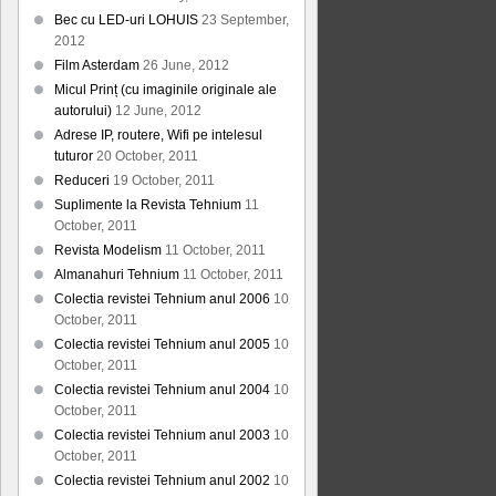
Bec cu LED-uri LOHUIS
23 September,
2012
Film Asterdam
26 June, 2012
Micul Prinț (cu imaginile originale ale
autorului)
12 June, 2012
Adrese IP, routere, Wifi pe intelesul
tuturor
20 October, 2011
Reduceri
19 October, 2011
Suplimente la Revista Tehnium
11
October, 2011
Revista Modelism
11 October, 2011
Almanahuri Tehnium
11 October, 2011
Colectia revistei Tehnium anul 2006
10
October, 2011
Colectia revistei Tehnium anul 2005
10
October, 2011
Colectia revistei Tehnium anul 2004
10
October, 2011
Colectia revistei Tehnium anul 2003
10
October, 2011
Colectia revistei Tehnium anul 2002
10