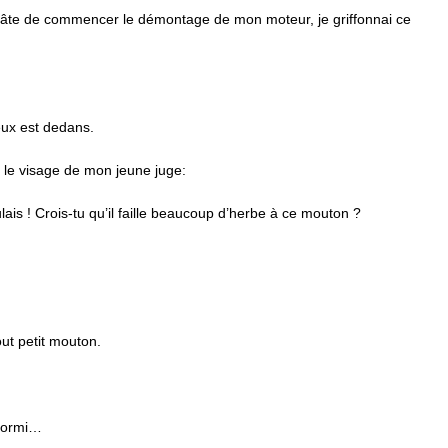
 hâte de commencer le démontage de mon moteur, je griffonnai ce
eux est dedans.
er le visage de mon jeune juge:
lais ! Crois-tu qu’il faille beaucoup d’herbe à ce mouton ?
out petit mouton.
ndormi…