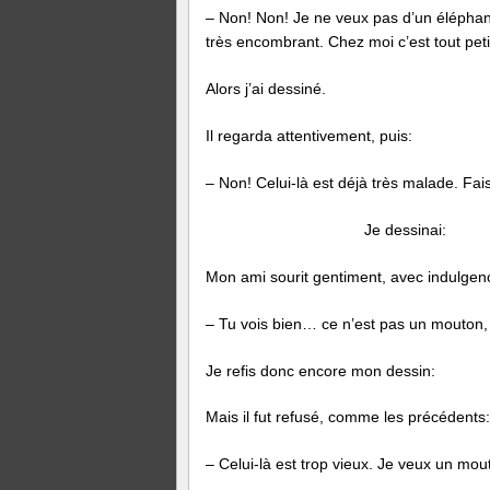
– Non! Non! Je ne veux pas d’un éléphant
très encombrant. Chez moi c’est tout pet
Alors j’ai dessiné.
Il regarda attentivement, puis:
– Non! Celui-là est déjà très malade. Fai
Je dessinai:
Mon ami sourit gentiment, avec indulgen
– Tu vois bien… ce n’est pas un mouton, 
Je refis donc encore mon dessin:
Mais il fut refusé, comme les précédents:
– Celui-là est trop vieux. Je veux un mou