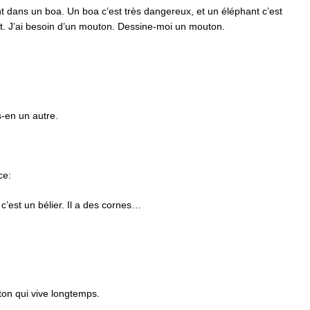
 dans un boa. Un boa c’est très dangereux, et un éléphant c’est
it. J’ai besoin d’un mouton. Dessine-moi un mouton.
s-en un autre.
ce:
c’est un bélier. Il a des cornes…
ton qui vive longtemps.