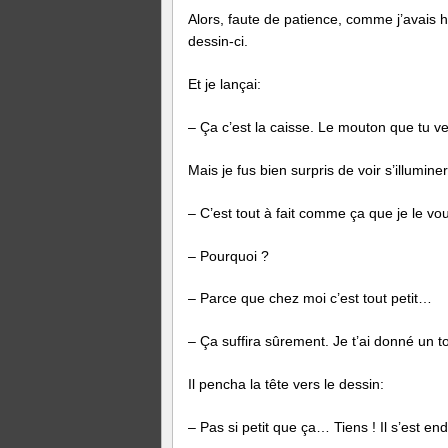
Alors, faute de patience, comme j’avais
dessin-ci.
Et je lançai:
– Ça c’est la caisse. Le mouton que tu v
Mais je fus bien surpris de voir s’illumin
– C’est tout à fait comme ça que je le vou
– Pourquoi ?
– Parce que chez moi c’est tout petit…
– Ça suffira sûrement. Je t’ai donné un t
Il pencha la tête vers le dessin:
– Pas si petit que ça… Tiens ! Il s’est e