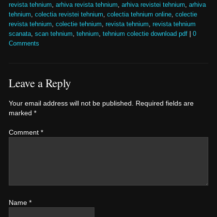
revista tehnium
,
arhiva revista tehnium
,
arhiva revistei tehnium
,
arhiva
tehnium
,
colectia revistei tehnium
,
colectia tehnium online
,
colectie
revista tehnium
,
colectie tehnium
,
revista tehnium
,
revista tehnium
scanata
,
scan tehnium
,
tehnium
,
tehnium colectie download pdf
|
0
Comments
Leave a Reply
Your email address will not be published.
Required fields are
marked
*
Comment
*
Name
*