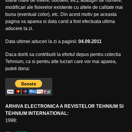
foarte mare de fisiere, oboselii, etc), adaugiri de numere,
modificari ale fisierelor existente cu altele de calitate mai
buna (eventual color), etc. Din acest motiv pe aceasta
pagina va aparea si data cand a fost efectuata ultima
aducere la zi.
Data ultimei aduceri la zi a paginii:
04.09.2011
Daca doriti sa contribuiti la efortul depus pentru colectia
Tehnium, ca si pentru alte lucrari care vor mai aparea,
puteti dona:
ARHIVA ELECTRONICA A REVISTELOR TEHNIUM SI
TEHNIUM INTERNATIONAL:
1998: