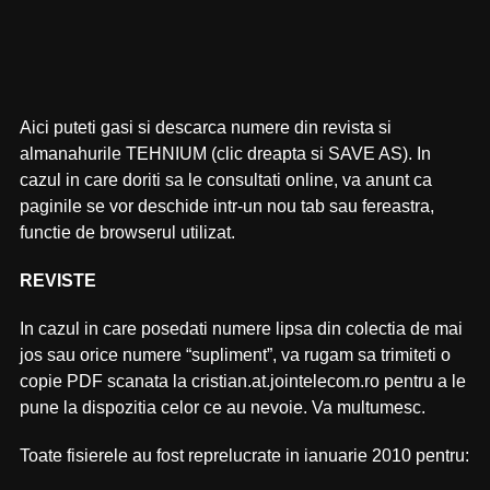
Aici puteti gasi si descarca numere din revista si
almanahurile TEHNIUM (clic dreapta si SAVE AS). In
cazul in care doriti sa le consultati online, va anunt ca
paginile se vor deschide intr-un nou tab sau fereastra,
functie de browserul utilizat.
REVISTE
In cazul in care posedati numere lipsa din colectia de mai
jos sau orice numere “supliment”, va rugam sa trimiteti o
copie PDF scanata la cristian.at.jointelecom.ro pentru a le
pune la dispozitia celor ce au nevoie. Va multumesc.
Toate fisierele au fost reprelucrate in ianuarie 2010 pentru: