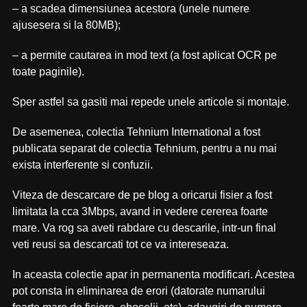
– a scadea dimensiunea acestora (unele numere
ajusesera si la 80MB);
– a permite cautarea in mod text (a fost aplicat OCR pe
toate paginile).
Sper astfel sa gasiti mai repede unele articole si montaje.
De asemenea, colectia Tehnium International a fost
publicata separat de colectia Tehnium, pentru a nu mai
exista interferente si confuzii.
Viteza de descarcare de pe blog a oricarui fisier a fost
limitata la cca 3Mbps, avand in vedere cererea foarte
mare. Va rog sa aveti rabdare cu descarile, intr-un final
veti reusi sa descarcati tot ce va intereseaza.
In aceasta colectie apar in permanenta modificari. Acestea
pot consta in eliminarea de erori (datorate numarului