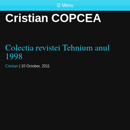
☰ Menu
Cristian COPCEA
Colectia revistei Tehnium anul
1998
Cristian
|
10 October, 2011