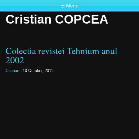
☰ Menu
Cristian COPCEA
Colectia revistei Tehnium anul
2002
Cristian
|
10 October, 2011