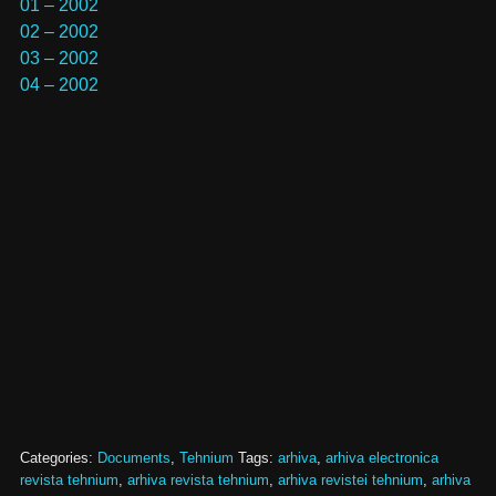
01 – 2002
02 – 2002
03 – 2002
04 – 2002
Categories:
Documents
,
Tehnium
Tags:
arhiva
,
arhiva electronica
revista tehnium
,
arhiva revista tehnium
,
arhiva revistei tehnium
,
arhiva