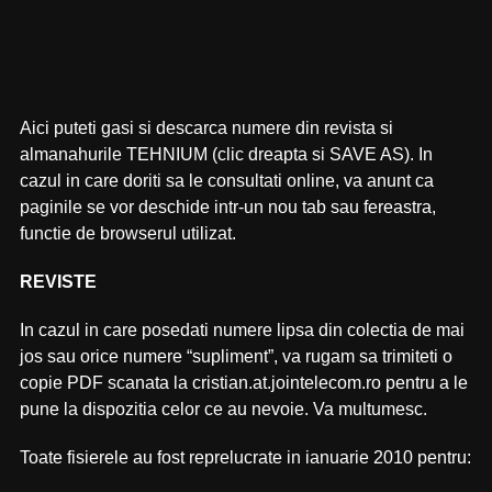
Aici puteti gasi si descarca numere din revista si
almanahurile TEHNIUM (clic dreapta si SAVE AS). In
cazul in care doriti sa le consultati online, va anunt ca
paginile se vor deschide intr-un nou tab sau fereastra,
functie de browserul utilizat.
REVISTE
In cazul in care posedati numere lipsa din colectia de mai
jos sau orice numere “supliment”, va rugam sa trimiteti o
copie PDF scanata la cristian.at.jointelecom.ro pentru a le
pune la dispozitia celor ce au nevoie. Va multumesc.
Toate fisierele au fost reprelucrate in ianuarie 2010 pentru: