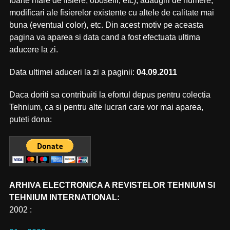
foarte mare de fisiere, oboselii, etc), adaugiri de numere,
modificari ale fisierelor existente cu altele de calitate mai
buna (eventual color), etc. Din acest motiv pe aceasta
pagina va aparea si data cand a fost efectuata ultima
aducere la zi.
Data ultimei aduceri la zi a paginii:
04.09.2011
Daca doriti sa contribuiti la efortul depus pentru colectia
Tehnium, ca si pentru alte lucrari care vor mai aparea,
puteti dona:
ARHIVA ELECTRONICA A REVISTELOR TEHNIUM SI
TEHNIUM INTERNATIONAL:
2002 :