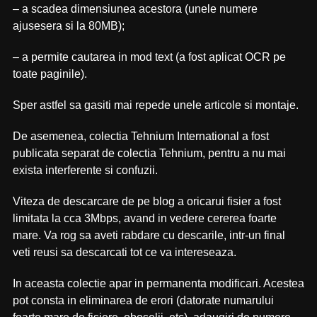
– a scadea dimensiunea acestora (unele numere
ajusesera si la 80MB);
– a permite cautarea in mod text (a fost aplicat OCR pe
toate paginile).
Sper astfel sa gasiti mai repede unele articole si montaje.
De asemenea, colectia Tehnium International a fost
publicata separat de colectia Tehnium, pentru a nu mai
exista interferente si confuzii.
Viteza de descarcare de pe blog a oricarui fisier a fost
limitata la cca 3Mbps, avand in vedere cererea foarte
mare. Va rog sa aveti rabdare cu descarile, intr-un final
veti reusi sa descarcati tot ce va intereseaza.
In aceasta colectie apar in permanenta modificari. Acestea
pot consta in eliminarea de erori (datorate numarului