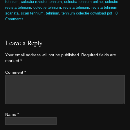
tehnium
,
colectia revistei tehnium
,
colectia tehnium online
,
colectie
revista tehnium
,
colectie tehnium
,
revista tehnium
,
revista tehnium
scanata
,
scan tehnium
,
tehnium
,
tehnium colectie download pdf
|
0
Comments
Leave a Reply
Your email address will not be published.
Required fields are
marked
*
Comment
*
Name
*