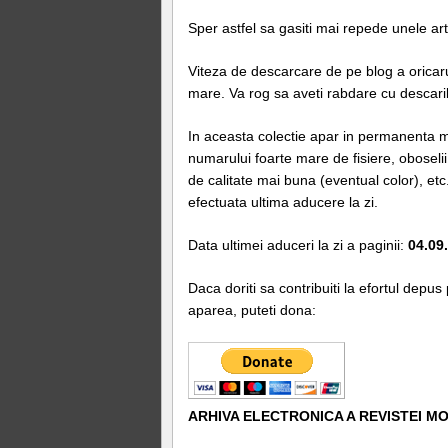
Sper astfel sa gasiti mai repede unele art
Viteza de descarcare de pe blog a oricaru
mare. Va rog sa aveti rabdare cu descarile
In aceasta colectie apar in permanenta mo
numarului foarte mare de fisiere, oboselii,
de calitate mai buna (eventual color), et
efectuata ultima aducere la zi.
Data ultimei aduceri la zi a paginii:
04.09
Daca doriti sa contribuiti la efortul depus
aparea, puteti dona:
ARHIVA ELECTRONICA A REVISTEI M