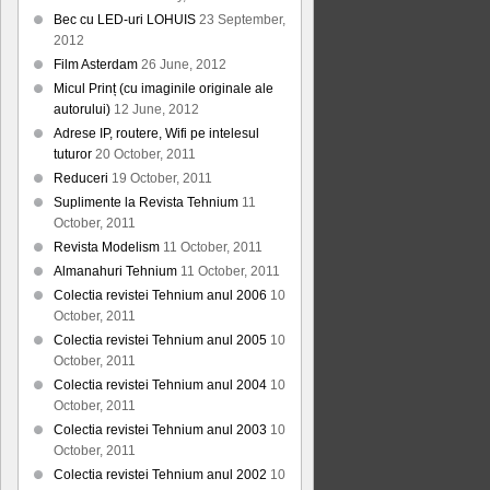
Bec cu LED-uri LOHUIS
23 September,
2012
Film Asterdam
26 June, 2012
Micul Prinț (cu imaginile originale ale
autorului)
12 June, 2012
Adrese IP, routere, Wifi pe intelesul
tuturor
20 October, 2011
Reduceri
19 October, 2011
Suplimente la Revista Tehnium
11
October, 2011
Revista Modelism
11 October, 2011
Almanahuri Tehnium
11 October, 2011
Colectia revistei Tehnium anul 2006
10
October, 2011
Colectia revistei Tehnium anul 2005
10
October, 2011
Colectia revistei Tehnium anul 2004
10
October, 2011
Colectia revistei Tehnium anul 2003
10
October, 2011
Colectia revistei Tehnium anul 2002
10