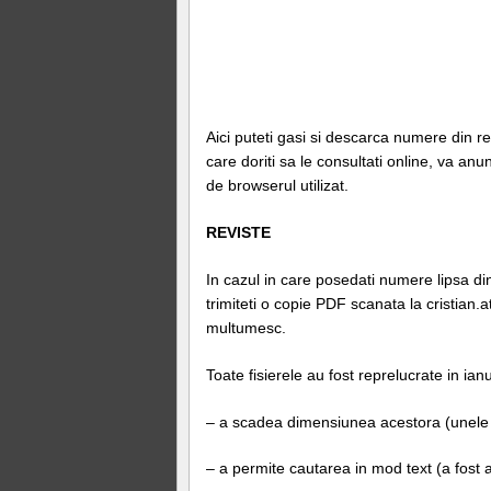
Aici puteti gasi si descarca numere din r
care doriti sa le consultati online, va anu
de browserul utilizat.
REVISTE
In cazul in care posedati numere lipsa d
trimiteti o copie PDF scanata la cristian.
multumesc.
Toate fisierele au fost reprelucrate in ia
– a scadea dimensiunea acestora (unele
– a permite cautarea in mod text (a fost 