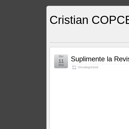
Cristian COPC
Oct
Suplimente la Revi
11
2011
Uncategorized