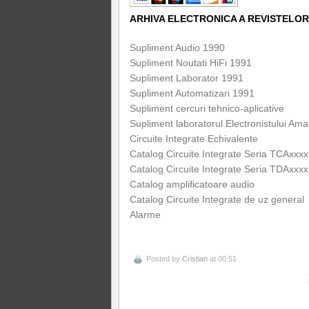
ARHIVA ELECTRONICA A REVISTELOR
Supliment Audio 1990
Supliment Noutati HiFi 1991
Supliment Laborator 1991
Supliment Automatizari 1991
Supliment cercuri tehnico-aplicative
Supliment laboratorul Electronistului Am
Circuite Integrate Echivalente
Catalog Circuite Integrate Seria TCAxxxx
Catalog Circuite Integrate Seria TDAxxxx
Catalog amplificatoare audio
Catalog Circuite Integrate de uz general
Alarme
Posted by
Cristian
at 00:51