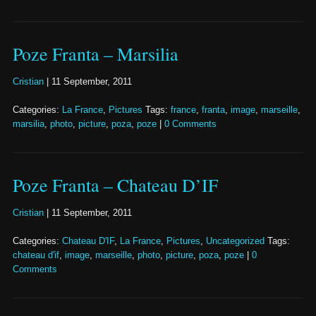
Poze Franta – Marsilia
Cristian
|
11 September, 2011
Categories:
La France
,
Pictures
Tags:
france
,
franta
,
image
,
marseille
,
marsilia
,
photo
,
picture
,
poza
,
poze
|
0 Comments
Poze Franta – Chateau D’IF
Cristian
|
11 September, 2011
Categories:
Chateau D'IF
,
La France
,
Pictures
,
Uncategorized
Tags:
chateau d'if
,
image
,
marseille
,
photo
,
picture
,
poza
,
poze
|
0
Comments